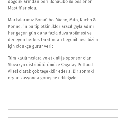
doğduklarından beri BonaCibo ile beslenen
Mastiffler oldu.
Markalarımız BonaCibo, Micho, Mito, Kucho &
Kennel ‘in bu tip etkinlikler aracılığıyla adını
her geçen gün daha fazla duyurabilmesi ve
deneyen herkes tarafından beğenilmesi bizim
için oldukça gurur verici.
Tüm katılımcılara ve etkinliğe sponsor olan
Slovakya distribütörümüze Çağatay Petfood
Ailesi olarak çok teşekkür ederiz. Bir sonraki
organizasyonda görüşmek dileğiyle!