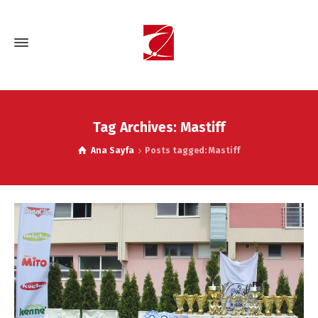
Tag Archives: Mastiff
Ana Sayfa
Posts tagged: Mastiff