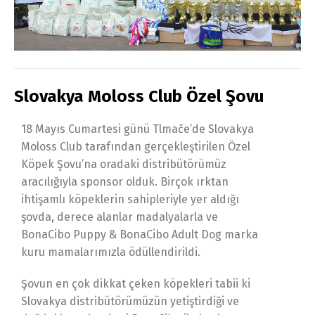
Slovakya Moloss Club Özel Şovu
18 Mayıs Cumartesi günü Tlmače’de Slovakya
Moloss Club tarafından gerçekleştirilen Özel
Köpek Şovu’na oradaki distribütörümüz
aracılığıyla sponsor olduk. Birçok ırktan
ihtişamlı köpeklerin sahipleriyle yer aldığı
şovda, derece alanlar madalyalarla ve
BonaCibo Puppy & BonaCibo Adult Dog marka
kuru mamalarımızla ödüllendirildi.
Şovun en çok dikkat çeken köpekleri tabii ki
Slovakya distribütörümüzün yetiştirdiği ve