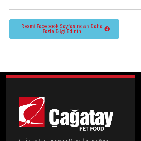
Dili Değiştir
Resmi Facebook Sayfasından Daha
Fazla Bilgi Edinin
Türkçe
English
Çağatay Evcil Hayvan Mamaları ve Yem