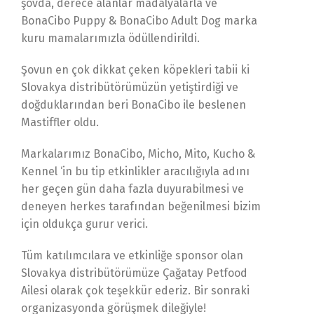
şovda, derece alanlar madalyalarla ve
BonaCibo Puppy & BonaCibo Adult Dog marka
kuru mamalarımızla ödüllendirildi.
Şovun en çok dikkat çeken köpekleri tabii ki
Slovakya distribütörümüzün yetiştirdiği ve
doğduklarından beri BonaCibo ile beslenen
Mastiffler oldu.
Markalarımız BonaCibo, Micho, Mito, Kucho &
Kennel ‘in bu tip etkinlikler aracılığıyla adını
her geçen gün daha fazla duyurabilmesi ve
deneyen herkes tarafından beğenilmesi bizim
için oldukça gurur verici.
Tüm katılımcılara ve etkinliğe sponsor olan
Slovakya distribütörümüze Çağatay Petfood
Ailesi olarak çok teşekkür ederiz. Bir sonraki
organizasyonda görüşmek dileğiyle!