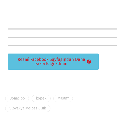
Resmi Facebook Sayfasından Daha
Fazla Bilgi Edinin
Bonacibo
köpek
Mastiff
Slovakya Moloss Club