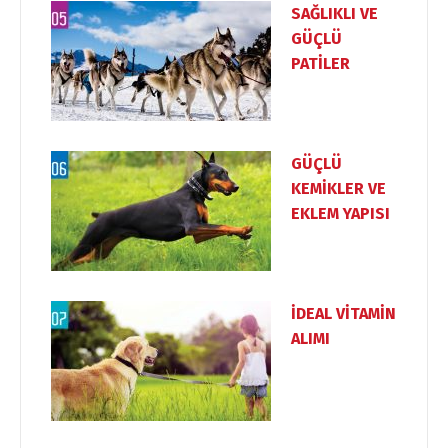
SAĞLIKLI VE
GÜÇLÜ
PATİLER
GÜÇLÜ
KEMİKLER VE
EKLEM YAPISI
İDEAL VİTAMİN
ALIMI