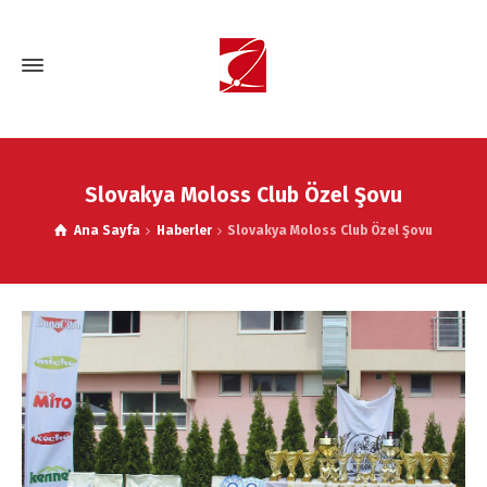
Slovakya Moloss Club Özel Şovu
Ana Sayfa
Haberler
Slovakya Moloss Club Özel Şovu