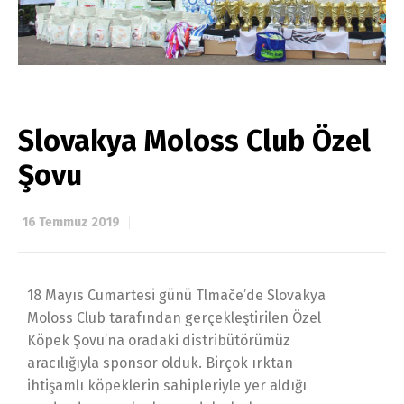
Slovakya Moloss Club Özel
Şovu
16 Temmuz 2019
18 Mayıs Cumartesi günü Tlmače’de Slovakya
Moloss Club tarafından gerçekleştirilen Özel
Köpek Şovu’na oradaki distribütörümüz
aracılığıyla sponsor olduk. Birçok ırktan
ihtişamlı köpeklerin sahipleriyle yer aldığı