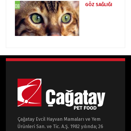
GÖZ SAĞLIĞI
Çağatay Evcil Hayvan Mamaları ve Yem
Ürünleri San. ve Tic. A.Ş. 1982 yılında; 26