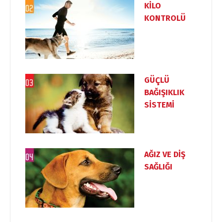
KİLO
KONTROLÜ
GÜÇLÜ
BAĞIŞIKLIK
SİSTEMİ
AĞIZ VE DİŞ
SAĞLIĞI