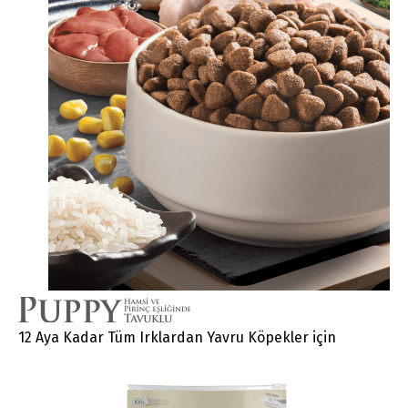
Dili Değiştir
Türkçe
English
12 Aya Kadar Tüm Irklardan Yavru Köpekler için