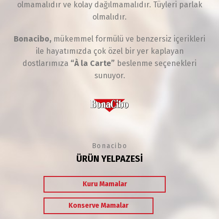
olmamalıdır ve kolay dağılmamalıdır. Tüyleri parlak
olmalıdır.
Bonacibo,
mükemmel formülü ve benzersiz içerikleri
ile hayatımızda çok özel bir yer kaplayan
dostlarımıza
“À la Carte”
beslenme seçenekleri
sunuyor.
Bonacibo
ÜRÜN YELPAZESİ
Kuru Mamalar
Konserve Mamalar