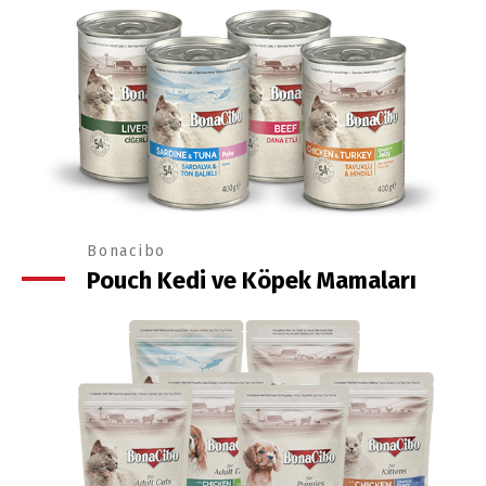
Bonacibo
Pouch Kedi ve Köpek Mamaları