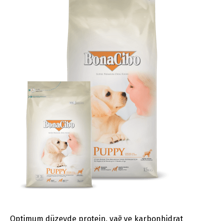
Optimum düzeyde protein, yağ ve karbonhidrat