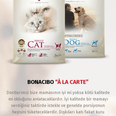
BONACIBO
“À LA CARTE”
Dostlarımız bize mamasının iyi mi yoksa kötü kalitede
mi olduğunu anlatacaklardır. İyi kalitede bir mamayı
verdiğiniz taktirde istekle ve genelde porsiyonun
hepsini tüketeceklerdir. Dışkıları katı fakat kuru