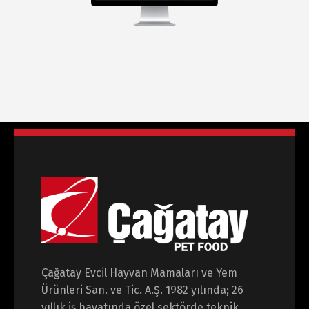
Çağatay Evcil Hayvan Mamaları ve Yem
Ürünleri San. ve Tic. A.Ş. 1982 yılında; 26
yıllık iş hayatında özel sektörde teknik