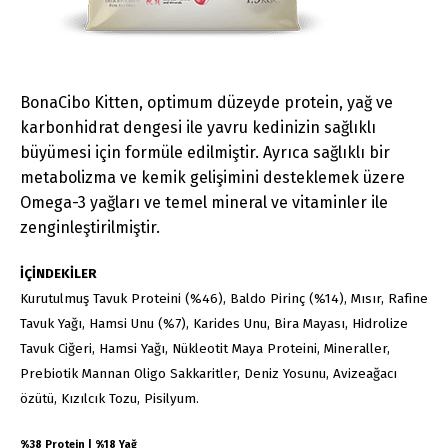
BonaCibo Kitten, optimum düzeyde protein, yağ ve
karbonhidrat dengesi ile yavru kedinizin sağlıklı
büyümesi için formüle edilmiştir. Ayrıca sağlıklı bir
metabolizma ve kemik gelişimini desteklemek üzere
Omega-3 yağları ve temel mineral ve vitaminler ile
zenginleştirilmiştir.
İÇİNDEKİLER
Kurutulmuş Tavuk Proteini (%46), Baldo Pirinç (%14), Mısır, Rafine
Tavuk Yağı, Hamsi Unu (%7), Karides Unu, Bira Mayası, Hidrolize
Tavuk Ciğeri, Hamsi Yağı, Nükleotit Maya Proteini, Mineraller,
Prebiotik Mannan Oligo Sakkaritler, Deniz Yosunu, Avizeağacı
özütü, Kızılcık Tozu, Pisilyum.
%38 Protein | %18 Yağ