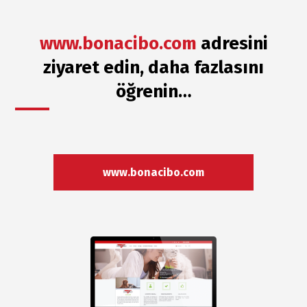
www.bonacibo.com
adresini
ziyaret edin, daha fazlasını
öğrenin…
www.bonacibo.com