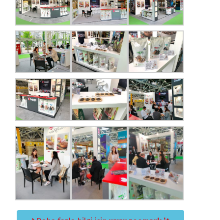
Dili Değiştir