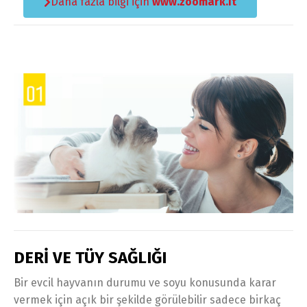
Daha fazla bilgi için
www.zoomark.it
Türkçe
English
DERİ VE TÜY SAĞLIĞI
Bir evcil hayvanın durumu ve soyu konusunda karar
vermek için açık bir şekilde görülebilir sadece birkaç