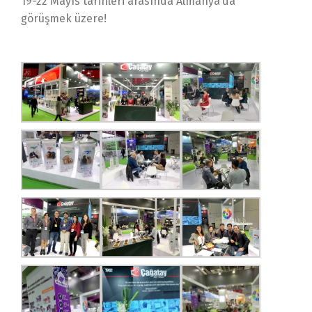
19-22 Mayıs tarihleri arasında Almanya’da
görüşmek üzere!