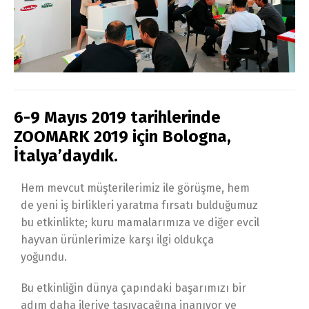
6-9 Mayıs 2019 tarihlerinde
ZOOMARK 2019 için Bologna,
İtalya’daydık.
Hem mevcut müşterilerimiz ile görüşme, hem
de yeni iş birlikleri yaratma fırsatı bulduğumuz
bu etkinlikte; kuru mamalarımıza ve diğer evcil
hayvan ürünlerimize karşı ilgi oldukça
yoğundu.
Bu etkinliğin dünya çapındaki başarımızı bir
adım daha ileriye taşıyacağına inanıyor ve