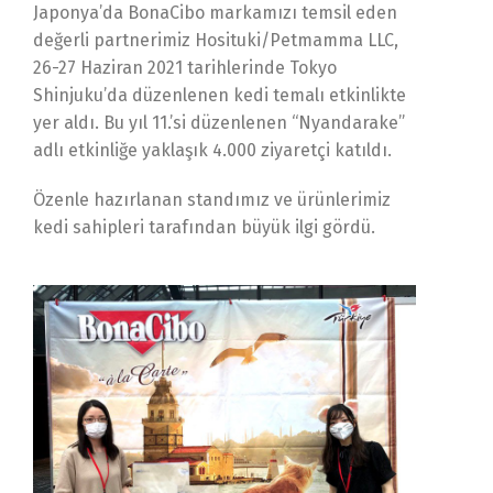
Japonya’da BonaCibo markamızı temsil eden
değerli partnerimiz Hosituki/Petmamma LLC,
26-27 Haziran 2021 tarihlerinde Tokyo
Shinjuku’da düzenlenen kedi temalı etkinlikte
yer aldı. Bu yıl 11.’si düzenlenen “Nyandarake”
adlı etkinliğe yaklaşık 4.000 ziyaretçi katıldı.
Özenle hazırlanan standımız ve ürünlerimiz
kedi sahipleri tarafından büyük ilgi gördü.