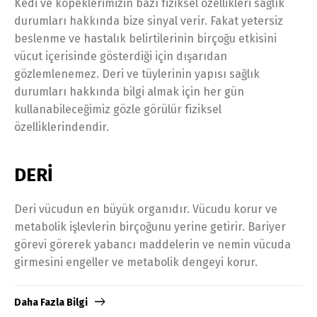
Kedi ve köpeklerimizin bazı fiziksel özellikleri sağlık
durumları hakkında bize sinyal verir. Fakat yetersiz
beslenme ve hastalık belirtilerinin birçoğu etkisini
vücut içerisinde gösterdiği için dışarıdan
gözlemlenemez. Deri ve tüylerinin yapısı sağlık
durumları hakkında bilgi almak için her gün
kullanabileceğimiz gözle görülür fiziksel
özelliklerindendir.
DERİ
Deri vücudun en büyük organıdır. Vücudu korur ve
metabolik işlevlerin birçoğunu yerine getirir. Bariyer
görevi görerek yabancı maddelerin ve nemin vücuda
girmesini engeller ve metabolik dengeyi korur.
Daha Fazla Bilgi