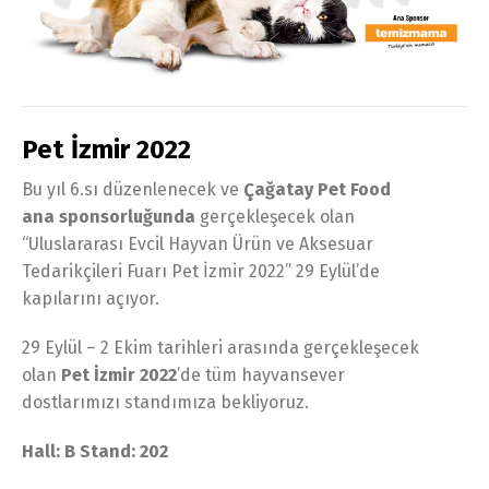
Pet İzmir 2022
Bu yıl 6.sı düzenlenecek ve
Çağatay Pet Food
ana spon
sorluğunda
gerçekleşecek olan
“Uluslararası Evcil Hayvan Ürün ve Aksesuar
Tedarikçileri Fuarı Pet İzmir 2022” 29 Eylül’de
kapılarını açıyor.
29 Eylül – 2 Ekim tarihleri arasında gerçekleşecek
olan
Pet İzmir 2022
’de tüm hayvansever
dostlarımızı standımıza bekliyoruz.
Hall: B Stand: 202