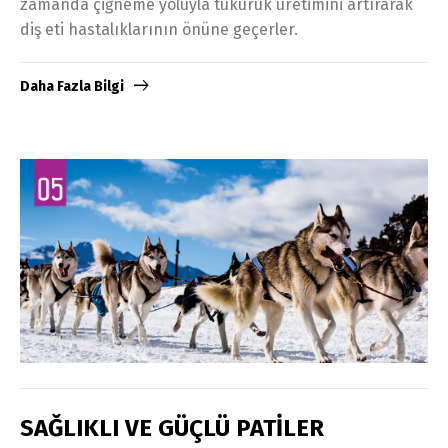
zamanda çiğneme yoluyla tükürük üretimini artırarak
diş eti hastalıklarının önüne geçerler.
Daha Fazla Bilgi
SAĞLIKLI VE GÜÇLÜ PATİLER