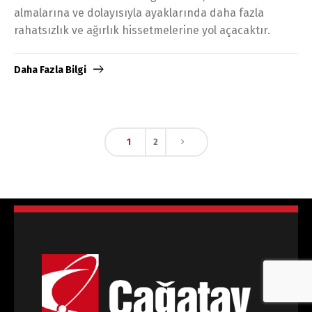
almalarına ve dolayısıyla ayaklarında daha fazla
rahatsızlık ve ağırlık hissetmelerine yol açacaktır.
Daha Fazla Bilgi
1
2