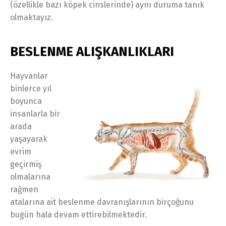
(özellikle bazı köpek cinslerinde) aynı duruma tanık
olmaktayız.
BESLENME ALIŞKANLIKLARI
Hayvanlar
binlerce yıl
boyunca
insanlarla bir
arada
yaşayarak
evrim
geçirmiş
olmalarına
rağmen
atalarına ait beslenme davranışlarının birçoğunu
bugün hala devam ettirebilmektedir.