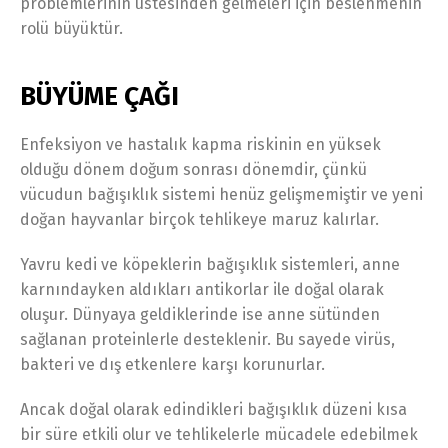
problemlerinin üstesinden gelmeleri için beslenmenin
rolü büyüktür.
BÜYÜME ÇAĞI
Enfeksiyon ve hastalık kapma riskinin en yüksek
olduğu dönem doğum sonrası dönemdir, çünkü
vücudun bağışıklık sistemi henüz gelişmemiştir ve yeni
doğan hayvanlar birçok tehlikeye maruz kalırlar.
Yavru kedi ve köpeklerin bağışıklık sistemleri, anne
karnındayken aldıkları antikorlar ile doğal olarak
oluşur. Dünyaya geldiklerinde ise anne sütünden
sağlanan proteinlerle desteklenir. Bu sayede virüs,
bakteri ve dış etkenlere karşı korunurlar.
Ancak doğal olarak edindikleri bağışıklık düzeni kısa
bir süre etkili olur ve tehlikelerle mücadele edebilmek