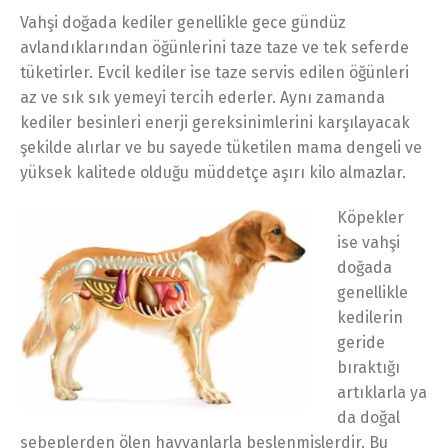
Vahşi doğada kediler genellikle gece gündüz
avlandıklarından öğünlerini taze taze ve tek seferde
tüketirler. Evcil kediler ise taze servis edilen öğünleri
az ve sık sık yemeyi tercih ederler. Aynı zamanda
kediler besinleri enerji gereksinimlerini karşılayacak
şekilde alırlar ve bu sayede tüketilen mama dengeli ve
yüksek kalitede olduğu müddetçe aşırı kilo almazlar.
Köpekler
ise vahşi
doğada
genellikle
kedilerin
geride
bıraktığı
artıklarla ya
da doğal
sebeplerden ölen hayvanlarla beslenmişlerdir. Bu