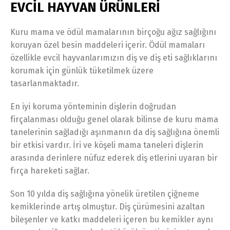
EVCİL HAYVAN ÜRÜNLERİ
Kuru mama ve ödül mamalarının birçoğu ağız sağlığını
koruyan özel besin maddeleri içerir. Ödül mamaları
özellikle evcil hayvanlarımızın diş ve diş eti sağlıklarını
korumak için günlük tüketilmek üzere
tasarlanmaktadır.
En iyi koruma yönteminin dişlerin doğrudan
firçalanması olduğu genel olarak bilinse de kuru mama
tanelerinin sağladığı aşınmanın da diş sağlığına önemli
bir etkisi vardır. İri ve köşeli mama taneleri dişlerin
arasında derinlere nüfuz ederek diş etlerini uyaran bir
fırça hareketi sağlar.
Son 10 yılda diş sağlığına yönelik üretilen çiğneme
kemiklerinde artış olmuştur. Diş çürümesini azaltan
bileşenler ve katkı maddeleri içeren bu kemikler aynı