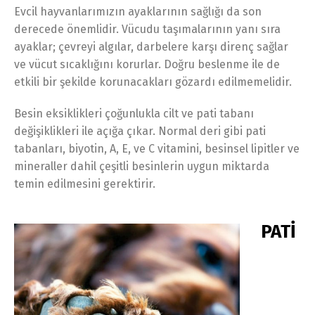
Evcil hayvanlarımızın ayaklarının sağlığı da son
derecede önemlidir. Vücudu taşımalarının yanı sıra
ayaklar; çevreyi algılar, darbelere karşı direnç sağlar
ve vücut sıcaklığını korurlar. Doğru beslenme ile de
etkili bir şekilde korunacakları gözardı edilmemelidir.
Besin eksiklikleri çoğunlukla cilt ve pati tabanı
değişiklikleri ile açığa çıkar. Normal deri gibi pati
tabanları, biyotin, A, E, ve C vitamini, besinsel lipitler ve
mineraller dahil çeşitli besinlerin uygun miktarda
temin edilmesini gerektirir.
PATİ