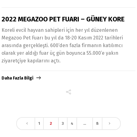
2022 MEGAZOO PET FUARI – GÜNEY KORE
Koreli evcil hayvan sahipleri için her yıl düzenlenen
Megazoo Pet Fuarı bu yıl da 18-20 Kasım 2022 tarihleri
arasında gerçekleşti. 600’den fazla firmanın katılımcı
olarak yer aldığı fuar üç gün boyunca 55.000’e yakın
ziyaretçiye kapılarını açtı.
Daha Fazla Bilgi
1
2
3
4
…
8