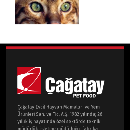
Çağatay Evcil Hayvan Mamaları ve Yem
Ürünleri San. ve Tic. A.Ş. 1982 yılında; 26
yıllık iş hayatında özel sektörde teknik
müdürlük, işletme müdürlüğü, fabrika