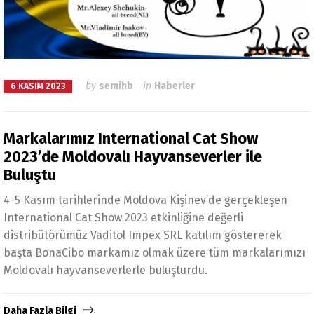
by
semihb
in
Haberler
6 KASIM 2023
Markalarımız International Cat Show
2023’de Moldovalı Hayvanseverler ile
Buluştu
4-5 Kasım tarihlerinde Moldova Kişinev’de gerçekleşen
International Cat Show 2023 etkinliğine değerli
distribütörümüz Vaditol Impex SRL katılım göstererek
başta BonaCibo markamız olmak üzere tüm markalarımızı
Moldovalı hayvanseverlerle buluşturdu.
Daha Fazla Bilgi