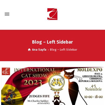
Blog – Left Sidebar
Ana Sayfa
Blog – Left Sidebar