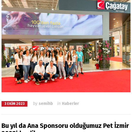
by
semihb
in
Haberler
3 EKIM 2023
Bu yıl da Ana Sponsoru olduğumuz Pet İzmir