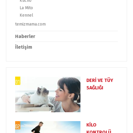
Kucho
La Mito
Kennel
temizmama.com
Haberler
İletişim
DERİ VE TÜY
SAĞLIĞI
KİLO
KONTROLÜ