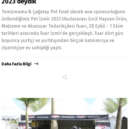
2023’deydik
Temizmama & Çağatay Pet Food olarak ana sponsorluğunu
üstlendiğimiz Pet İzmir 2023 Uluslararası Evcil Hayvan Ürün,
Malzeme ve Aksesuar Tedarikçileri Fuarı, 28 Eylül – 1 Ekim
tarihleri arasında Fuar İzmir’de gerçekleşti. Fuar dört gün
boyunca yurtiçi ve yurtdışından birçok katılımcıya ve
ziyaretçiye ev sahipliği yaptı.
Daha Fazla Bilgi