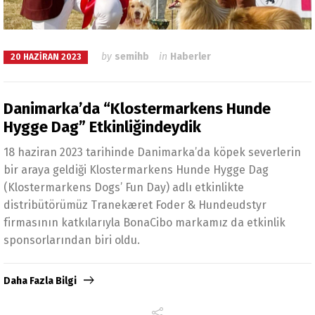
by
semihb
in
Haberler
20 HAZIRAN 2023
Danimarka’da “Klostermarkens Hunde
Hygge Dag” Etkinliğindeydik
18 haziran 2023 tarihinde Danimarka’da köpek severlerin
bir araya geldiği Klostermarkens Hunde Hygge Dag
(Klostermarkens Dogs’ Fun Day) adlı etkinlikte
distribütörümüz Tranekæret Foder & Hundeudstyr
firmasının katkılarıyla BonaCibo markamız da etkinlik
sponsorlarından biri oldu.
Daha Fazla Bilgi