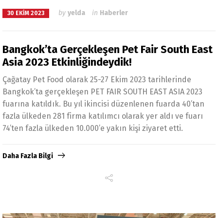
by
yelda
in
Haberler
30 EKIM 2023
Bangkok’ta Gerçekleşen Pet Fair South East
Asia 2023 Etkinliğindeydik!
Çağatay Pet Food olarak 25-27 Ekim 2023 tarihlerinde
Bangkok’ta gerçekleşen PET FAIR SOUTH EAST ASIA 2023
fuarına katıldık. Bu yıl ikincisi düzenlenen fuarda 40’tan
fazla ülkeden 281 firma katılımcı olarak yer aldı ve fuarı
74’ten fazla ülkeden 10.000’e yakın kişi ziyaret etti.
Daha Fazla Bilgi