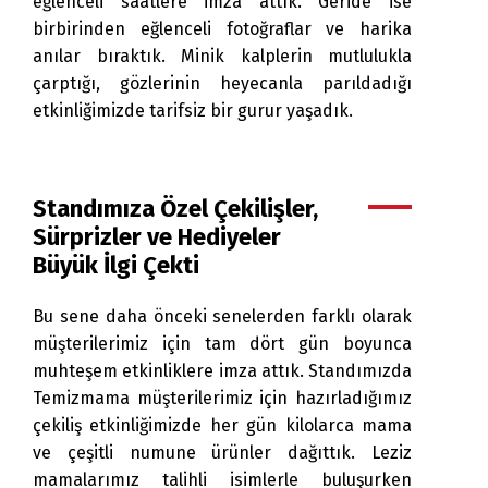
eğlenceli saatlere imza attık. Geride ise
birbirinden eğlenceli fotoğraflar ve harika
anılar bıraktık. Minik kalplerin mutlulukla
çarptığı, gözlerinin heyecanla parıldadığı
etkinliğimizde tarifsiz bir gurur yaşadık.
Standımıza Özel Çekilişler,
Sürprizler ve Hediyeler
Büyük İlgi Çekti
Bu sene daha önceki senelerden farklı olarak
müşterilerimiz için tam dört gün boyunca
muhteşem etkinliklere imza attık. Standımızda
Temizmama müşterilerimiz için hazırladığımız
çekiliş etkinliğimizde her gün kilolarca mama
ve çeşitli numune ürünler dağıttık. Leziz
mamalarımız talihli isimlerle buluşurken