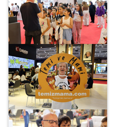
Türkçe
English