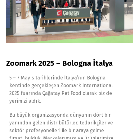
Zoomark 2025 – Bologna İtalya
5 – 7 Mayıs tarihlerinde İtalya’nın Bologna
kentinde gerçekleşen Zoomark International
2025 fuarında Çağatay Pet Food olarak biz de
yerimizi aldık.
Bu büyük organizasyonda dünyanın dört bir
yanından gelen distribütörler, tedarikçiler ve
sektör profesyonelleri ile bir araya gelme
fırsatı bulduk. Markalarımıza ve ürünlerimize