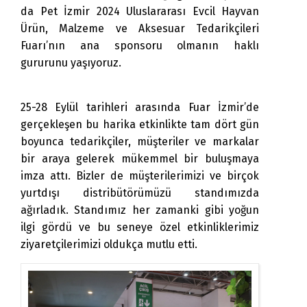
da Pet İzmir 2024 Uluslararası Evcil Hayvan
Ürün, Malzeme ve Aksesuar Tedarikçileri
Fuarı’nın ana sponsoru olmanın haklı
gururunu yaşıyoruz.
25-28 Eylül tarihleri arasında Fuar İzmir’de
gerçekleşen bu harika etkinlikte tam dört gün
boyunca tedarikçiler, müşteriler ve markalar
bir araya gelerek mükemmel bir buluşmaya
imza attı. Bizler de müşterilerimizi ve birçok
yurtdışı distribütörümüzü standımızda
ağırladık. Standımız her zamanki gibi yoğun
ilgi gördü ve bu seneye özel etkinliklerimiz
ziyaretçilerimizi oldukça mutlu etti.