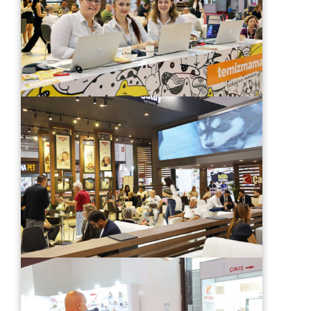
Dili Değiştir