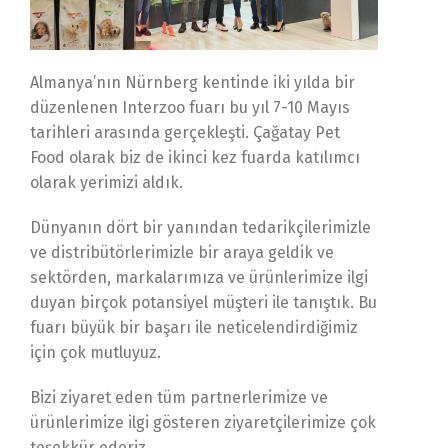
Almanya’nın Nürnberg kentinde iki yılda bir
düzenlenen Interzoo fuarı bu yıl 7-10 Mayıs
tarihleri arasında gerçekleşti. Çağatay Pet
Food olarak biz de ikinci kez fuarda katılımcı
olarak yerimizi aldık.
Dünyanın dört bir yanından tedarikçilerimizle
ve distribütörlerimizle bir araya geldik ve
sektörden, markalarımıza ve ürünlerimize ilgi
duyan birçok potansiyel müşteri ile tanıştık. Bu
fuarı büyük bir başarı ile neticelendirdiğimiz
için çok mutluyuz.
Bizi ziyaret eden tüm partnerlerimize ve
ürünlerimize ilgi gösteren ziyaretçilerimize çok
teşekkür ederiz.