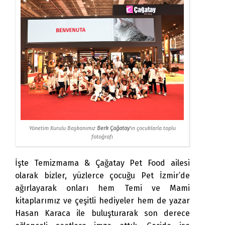
Yönetim Kurulu Başkanımız
Berk Çağatay
'ın çocuklarla toplu
fotoğrafı
İşte Temizmama & Çağatay Pet Food ailesi
olarak bizler, yüzlerce çocuğu Pet İzmir’de
ağırlayarak onları hem Temi ve Mami
kitaplarımız ve çeşitli hediyeler hem de yazar
Hasan Karaca ile buluşturarak son derece