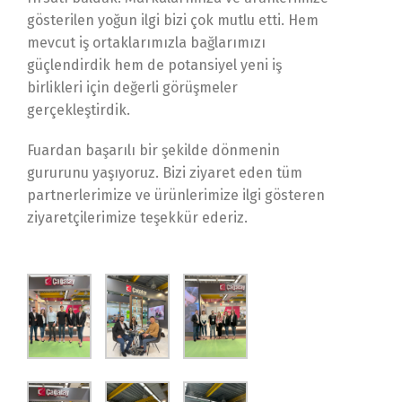
gösterilen yoğun ilgi bizi çok mutlu etti. Hem
mevcut iş ortaklarımızla bağlarımızı
güçlendirdik hem de potansiyel yeni iş
birlikleri için değerli görüşmeler
gerçekleştirdik.
Fuardan başarılı bir şekilde dönmenin
gururunu yaşıyoruz. Bizi ziyaret eden tüm
partnerlerimize ve ürünlerimize ilgi gösteren
ziyaretçilerimize teşekkür ederiz.