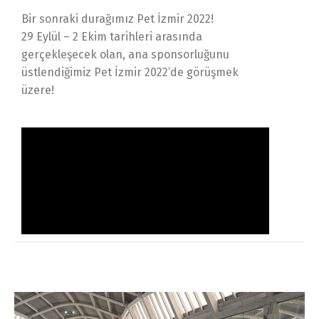
Bir sonraki durağımız Pet İzmir 2022!
29 Eylül – 2 Ekim tarihleri arasında
gerçekleşecek olan, ana sponsorluğunu
üstlendiğimiz Pet İzmir 2022’de görüşmek
üzere!