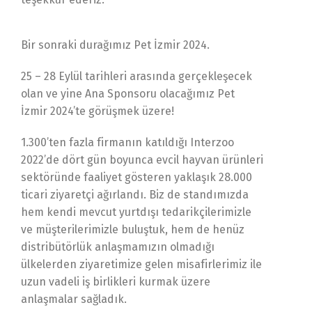
Bir sonraki durağımız Pet İzmir 2024.
25 – 28 Eylül tarihleri arasında gerçekleşecek
olan ve yine Ana Sponsoru olacağımız Pet
İzmir 2024’te görüşmek üzere!
1.300’ten fazla firmanın katıldığı Interzoo
2022’de dört gün boyunca evcil hayvan ürünleri
sektöründe faaliyet gösteren yaklaşık 28.000
ticari ziyaretçi ağırlandı. Biz de standımızda
hem kendi mevcut yurtdışı tedarikçilerimizle
ve müşterilerimizle buluştuk, hem de henüz
distribütörlük anlaşmamızın olmadığı
ülkelerden ziyaretimize gelen misafirlerimiz ile
uzun vadeli iş birlikleri kurmak üzere
anlaşmalar sağladık.