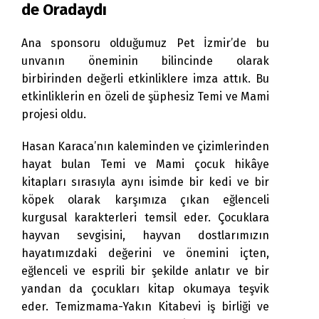
de Oradaydı
Ana sponsoru olduğumuz Pet İzmir’de bu
unvanın öneminin bilincinde olarak
birbirinden değerli etkinliklere imza attık. Bu
etkinliklerin en özeli de şüphesiz Temi ve Mami
projesi oldu.
Hasan Karaca’nın kaleminden ve çizimlerinden
hayat bulan Temi ve Mami çocuk hikâye
kitapları sırasıyla aynı isimde bir kedi ve bir
köpek olarak karşımıza çıkan eğlenceli
kurgusal karakterleri temsil eder. Çocuklara
hayvan sevgisini, hayvan dostlarımızın
hayatımızdaki değerini ve önemini içten,
eğlenceli ve esprili bir şekilde anlatır ve bir
yandan da çocukları kitap okumaya teşvik
eder. Temizmama-Yakın Kitabevi iş birliği ve