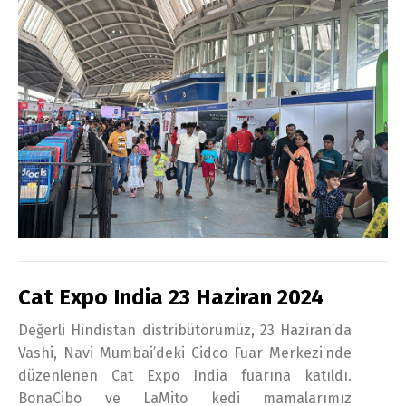
Cat Expo India 23 Haziran 2024
Değerli Hindistan distribütörümüz, 23 Haziran’da
Vashi, Navi Mumbai’deki Cidco Fuar Merkezi’nde
düzenlenen Cat Expo India fuarına katıldı.
BonaCibo ve LaMito kedi mamalarımız