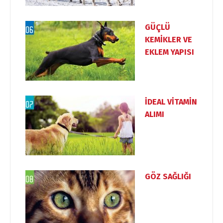
GÜÇLÜ
KEMİKLER VE
EKLEM YAPISI
İDEAL VİTAMİN
ALIMI
GÖZ SAĞLIĞI