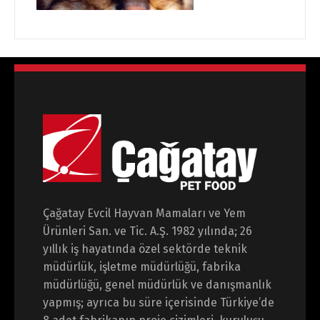
Çağatay Evcil Hayvan Mamaları ve Yem
Ürünleri San. ve Tic. A.Ş. 1982 yılında; 26
yıllık iş hayatında özel sektörde teknik
müdürlük, işletme müdürlüğü, fabrika
müdürlüğü, genel müdürlük ve danışmanlık
yapmış; ayrıca bu süre içerisinde Türkiye’de