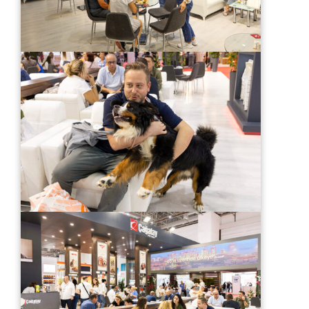
Dili Değiştir
Türkçe
English