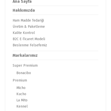
Ana Sayfa
Hakkımızda
Ham Madde Tedariği
Üretim & Paketleme
Kalite Kontrol
B2C E-Ticaret Modeli
Beslenme Felsefemiz
Markalarımız
Super Premium
Bonacibo
Premium
Micho
Kucho
La Mito
Kennel