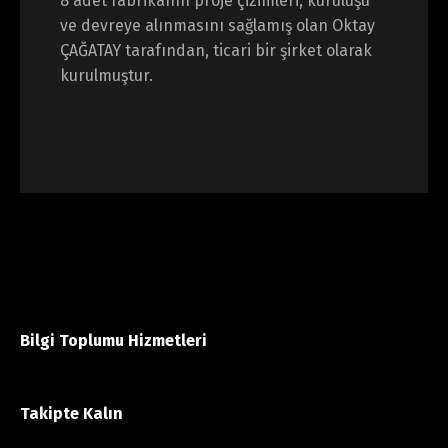
8 adet fabrikanın proje çizimleri, kuruluşu
ve devreye alınmasını sağlamış olan Oktay
ÇAĞATAY tarafından, ticari bir şirket olarak
kurulmuştur.
Bilgi Toplumu Hizmetleri
Takipte Kalın