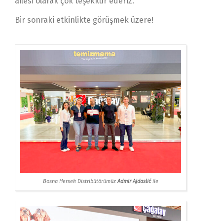
ailesi olarak çok teşekkür ederiz.
Bir sonraki etkinlikte görüşmek üzere!
Bosna Hersek Distribütörümüz
Admir Ajdaslić
ile