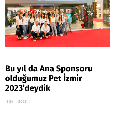
Bu yıl da Ana Sponsoru
olduğumuz Pet İzmir
2023’deydik
3 Ekim 2023