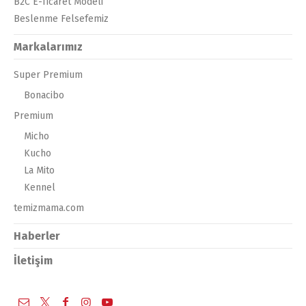
B2C E-Ticaret Modeli
Beslenme Felsefemiz
Markalarımız
Super Premium
Bonacibo
Premium
Micho
Kucho
La Mito
Kennel
temizmama.com
Haberler
İletişim