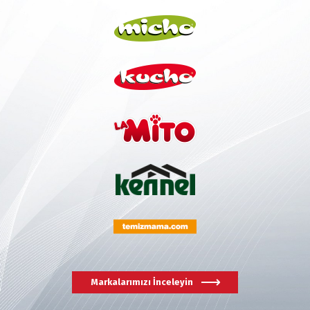
Markalarımızı İnceleyin