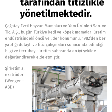
tarafından titizlikle
yönetilmektedir.
Çağatay Evcil Hayvan Mamaları ve Yem Ürünleri San. ve
Tic. A.Ş., bugün Türkiye kedi ve köpek mamaları üretim
endüstrisindeki öncü ve lider konumunu, 1982’den beri
yaptığı detaylı ve titiz çalışmaları sonucunda edindiği
bilgi ve tecrübeyi; üretim sahasında en iyi şekilde
değerlendirerek elde etmiştir.
Şirketimiz,
ekstrüder
(Wenger –
ABD)