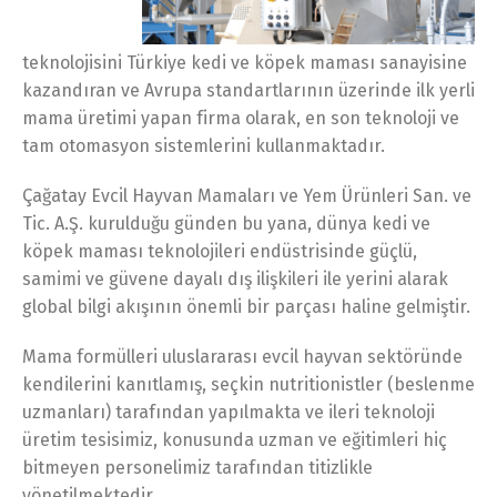
teknolojisini Türkiye kedi ve köpek maması sanayisine
kazandıran ve Avrupa standartlarının üzerinde ilk yerli
mama üretimi yapan firma olarak, en son teknoloji ve
tam otomasyon sistemlerini kullanmaktadır.
Çağatay Evcil Hayvan Mamaları ve Yem Ürünleri San. ve
Tic. A.Ş. kurulduğu günden bu yana, dünya kedi ve
köpek maması teknolojileri endüstrisinde güçlü,
samimi ve güvene dayalı dış ilişkileri ile yerini alarak
global bilgi akışının önemli bir parçası haline gelmiştir.
Mama formülleri uluslararası evcil hayvan sektöründe
kendilerini kanıtlamış, seçkin nutritionistler (beslenme
uzmanları) tarafından yapılmakta ve ileri teknoloji
üretim tesisimiz, konusunda uzman ve eğitimleri hiç
bitmeyen personelimiz tarafından titizlikle
yönetilmektedir.