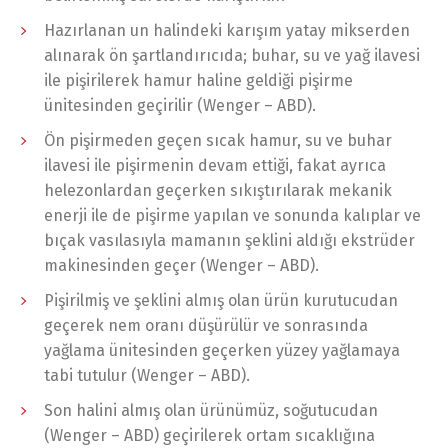
Hazırlanan un halindeki karışım yatay mikserden
alınarak ön şartlandırıcıda; buhar, su ve yağ ilavesi
ile pişirilerek hamur haline geldiği pişirme
ünitesinden geçirilir (Wenger – ABD).
Ön pişirmeden geçen sıcak hamur, su ve buhar
Dili Değiştir
ilavesi ile pişirmenin devam ettiği, fakat ayrıca
helezonlardan geçerken sıkıştırılarak mekanik
enerji ile de pişirme yapılan ve sonunda kalıplar ve
bıçak vasılasıyla mamanın şeklini aldığı ekstrüder
Türkçe
English
makinesinden geçer (Wenger – ABD).
Pişirilmiş ve şeklini almış olan ürün kurutucudan
geçerek nem oranı düşürülür ve sonrasında
yağlama ünitesinden geçerken yüzey yağlamaya
tabi tutulur (Wenger – ABD).
Son halini almış olan ürünümüz, soğutucudan
(Wenger – ABD) geçirilerek ortam sıcaklığına