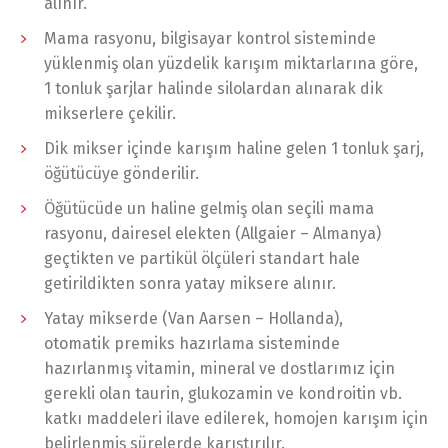
alınır.
Mama rasyonu, bilgisayar kontrol sisteminde
yüklenmiş olan yüzdelik karışım miktarlarına göre,
1 tonluk şarjlar halinde silolardan alınarak dik
mikserlere çekilir.
Dik mikser içinde karışım haline gelen 1 tonluk şarj,
öğütücüye gönderilir.
Öğütücüde un haline gelmiş olan seçili mama
rasyonu, dairesel elekten (Allgaier – Almanya)
geçtikten ve partikül ölçüleri standart hale
getirildikten sonra yatay miksere alınır.
Yatay mikserde (Van Aarsen – Hollanda),
otomatik premiks hazırlama sisteminde
hazırlanmış vitamin, mineral ve dostlarımız için
gerekli olan taurin, glukozamin ve kondroitin vb.
katkı maddeleri ilave edilerek, homojen karışım için
belirlenmiş sürelerde karıştırılır.