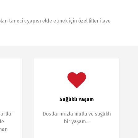
n tanecik yapısı elde etmek için özel lifler ilave
Sağlıklı Yaşam
artlar
Dostlarımızla mutlu ve sağlıklı
de
bir yaşam…
anan