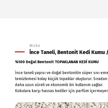
Micho
İnce Taneli, Bentonit Kedi Kumu
%100 Doğal Bentonit TOPAKLANAN KEDİ KUMU
İnce taneli yapısı ve doğal bentonitin süper sıvı emm
temizlemesi kolay küçük topaklar oluşturur. Sıradan
daha uzun süreli ve ekonomik bir kullanım sağlar.
Kokulara karşı hassas kediler için parfüm içermeye