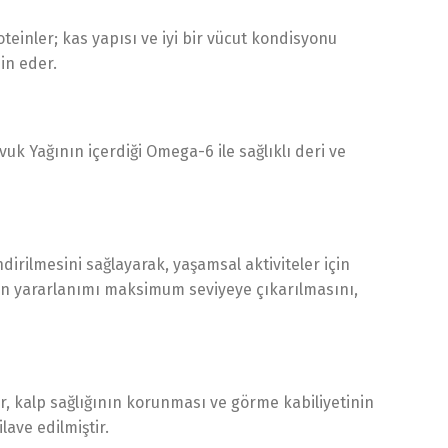
oteinler; kas yapısı ve iyi bir vücut kondisyonu
in eder.
k Yağının içerdiği Omega-6 ile sağlıklı deri ve
indirilmesini sağlayarak, yaşamsal aktiviteler için
en yararlanımı maksimum seviyeye çıkarılmasını,
r, kalp sağlığının korunması ve görme kabiliyetinin
lave edilmiştir.