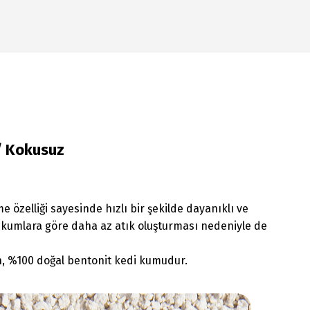
 / Kokusuz
e özelliği sayesinde hızlı bir şekilde dayanıklı ve
 kumlara göre daha az atık oluşturması nedeniyle de
n, %100 doğal bentonit kedi kumudur.