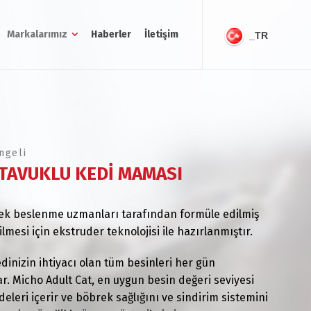
Markalarımız
Haberler
İletişim
_TR
ngeli
 TAVUKLU KEDİ MAMASI
pek beslenme uzmanları tarafından formüle edilmiş
ilmesi için ekstruder teknolojisi ile hazırlanmıştır.
dinizin ihtiyacı olan tüm besinleri her gün
. Micho Adult Cat, en uygun besin değeri seviyesi
leri içerir ve böbrek sağlığını ve sindirim sistemini