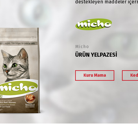
destekleyen maddeler içerme
Micho
ÜRÜN YELPAZESİ
Kuru Mama
Ked