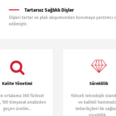
Tartarsız Sağlıklı Dişler
Dişleri tartar ve plak oluşumundan korumaya yardımcı ola
edilmiştir.
Kalite Yönetimi
Süreklilik
e ortalama 360 fiziksel
Yüksek teknolojik stand
, 100 kimyasal analizden
ve kaliteli hammad
geçen üretim…
tedarikçileri ile sağl
süreklilik…