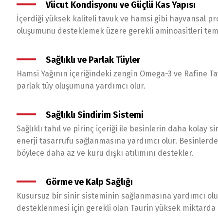
Vücut Kondisyonu ve Güçlü Kas Yapısı
İçerdiği yüksek kaliteli tavuk ve hamsi gibi hayvansal pr
oluşumunu desteklemek üzere gerekli aminoasitleri tem
Sağlıklı ve Parlak Tüyler
Hamsi Yağının içeriğindeki zengin Omega-3 ve Rafine Tavu
parlak tüy oluşumuna yardımcı olur.
Sağlıklı Sindirim Sistemi
Sağlıklı tahıl ve pirinç içeriği ile besinlerin daha kolay s
enerji tasarrufu sağlanmasına yardımcı olur. Besinlerd
böylece daha az ve kuru dışkı atılımını destekler.
Görme ve Kalp Sağlığı
Kusursuz bir sinir sisteminin sağlanmasına yardımcı olu
desteklenmesi için gerekli olan Taurin yüksek miktarda i