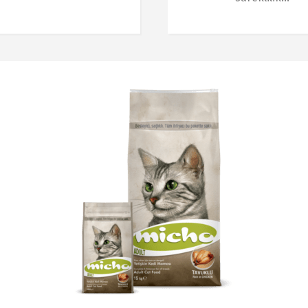
Dili Değiştir