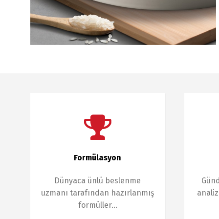
Formülasyon
Dünyaca ünlü beslenme
Günd
uzmanı tarafından hazırlanmış
analiz
formüller…