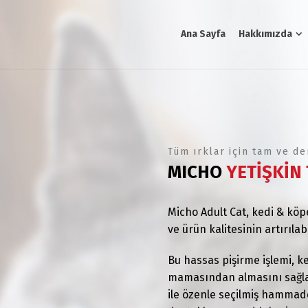
Ana Sayfa
Hakkımızda
Tüm ırklar için tam ve de
MICHO
YETİŞKİN
Micho Adult Cat, kedi & kö
ve ürün kalitesinin artırılab
Bu hassas pişirme işlemi, ke
mamasından almasını sağlar
ile özenle seçilmiş hammadde