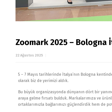
Zoomark 2025 – Bologna İ
22 Ağustos 2025
5 – 7 Mayıs tarihlerinde İtalya’nın Bologna kenti
olarak biz de yerimizi aldık.
Bu büyük organizasyonda dünyanın dört bir yanından
araya gelme fırsatı bulduk. Markalarımıza ve ürünle
ortaklarımızla bağlarımızı güçlendirdik hem de potan