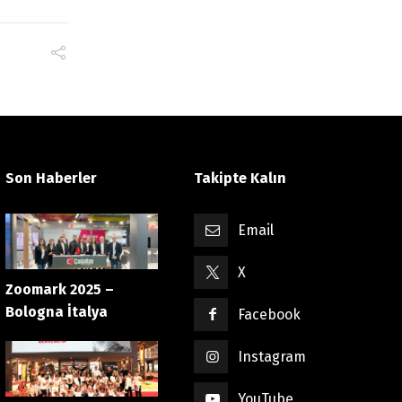
Son Haberler
Takipte Kalın
Email
X
Zoomark 2025 –
Bologna İtalya
Facebook
Instagram
YouTube