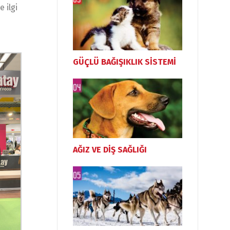
 ilgi
GÜÇLÜ BAĞIŞIKLIK SİSTEMİ
AĞIZ VE DİŞ SAĞLIĞI