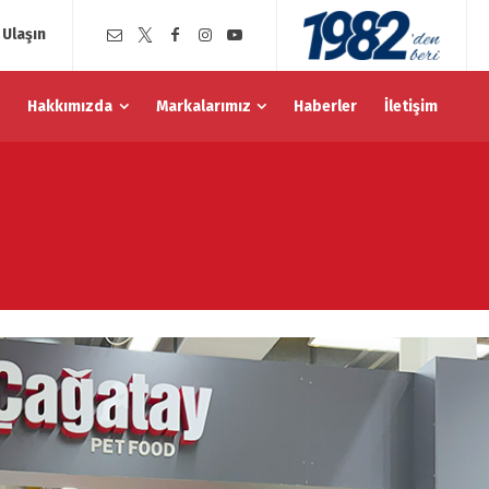
 Ulaşın
Hakkımızda
Markalarımız
Haberler
İletişim