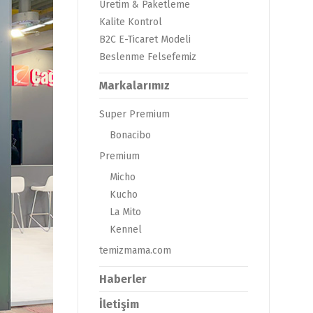
Üretim & Paketleme
Kalite Kontrol
B2C E-Ticaret Modeli
Beslenme Felsefemiz
Markalarımız
Super Premium
Bonacibo
Premium
Micho
Kucho
La Mito
Kennel
temizmama.com
Haberler
İletişim