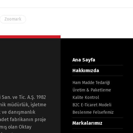
Zoomark
Ana Sayfa
Hakkımızda
Ham Madde Tedariği
Üretim & Paketleme
San. ve Tic. A.Ş. 1982
Kalite Kontrol
knik müdürlük, işletme
B2C E-Ticaret Modeli
k ve danışmanlık
Beslenme Felsefemiz
 adet fabrikanın proje
Markalarımız
amış olan Oktay