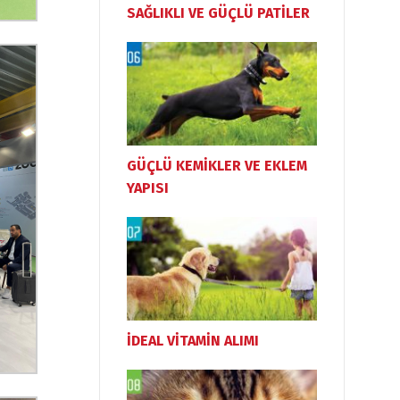
SAĞLIKLI VE GÜÇLÜ PATİLER
GÜÇLÜ KEMİKLER VE EKLEM
YAPISI
İDEAL VİTAMİN ALIMI