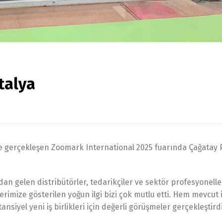
talya
nde gerçekleşen Zoomark International 2025 fuarında Çağatay 
 gelen distribütörler, tedarikçiler ve sektör profesyonelleri
rimize gösterilen yoğun ilgi bizi çok mutlu etti. Hem mevcut 
siyel yeni iş birlikleri için değerli görüşmeler gerçekleştird