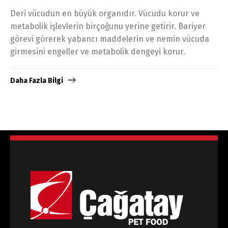
Deri vücudun en büyük organıdır. Vücudu korur ve
metabolik işlevlerin birçoğunu yerine getirir. Bariyer
Dili Değiştir
görevi görerek yabancı maddelerin ve nemin vücuda
girmesini engeller ve metabolik dengeyi korur.
Türkçe
English
Daha Fazla Bilgi