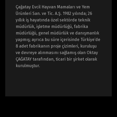
Çağatay Evcil Hayvan Mamaları ve Yem
Ürünleri San. ve Tic. A.Ş. 1982 yılında; 26
yıllık iş hayatında özel sektörde teknik
müdürlük, işletme müdürlüğü, fabrika
müdürlüğü, genel müdürlük ve danışmanlık
yapmış; ayrıca bu süre içerisinde Türkiye’de
8 adet fabrikanın proje çizimleri, kuruluşu
ve devreye alınmasını sağlamış olan Oktay
ÇAĞATAY tarafından, ticari bir şirket olarak
kurulmuştur.