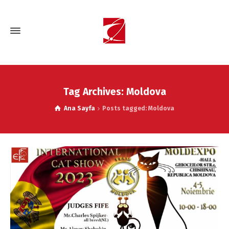
Tag Archives: Moldova
Ana Sayfa
Posts tagged: Moldova