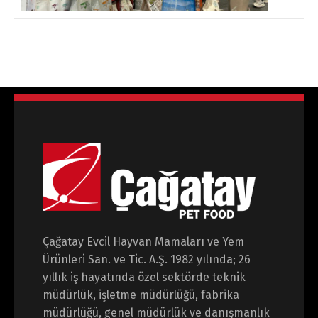
Çağatay Evcil Hayvan Mamaları ve Yem
Ürünleri San. ve Tic. A.Ş. 1982 yılında; 26
yıllık iş hayatında özel sektörde teknik
müdürlük, işletme müdürlüğü, fabrika
müdürlüğü, genel müdürlük ve danışmanlık