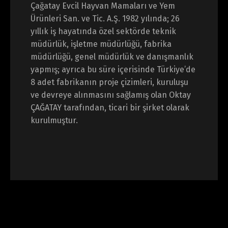
Çağatay Evcil Hayvan Mamaları ve Yem
Ürünleri San. ve Tic. A.Ş. 1982 yılında; 26
yıllık iş hayatında özel sektörde teknik
müdürlük, işletme müdürlüğü, fabrika
müdürlüğü, genel müdürlük ve danışmanlık
yapmış; ayrıca bu süre içerisinde Türkiye’de
8 adet fabrikanın proje çizimleri, kuruluşu
ve devreye alınmasını sağlamış olan Oktay
ÇAĞATAY tarafından, ticari bir şirket olarak
kurulmuştur.