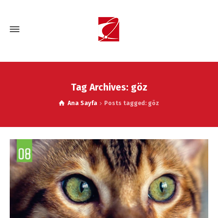
Tag Archives: göz
Ana Sayfa
Posts tagged: göz