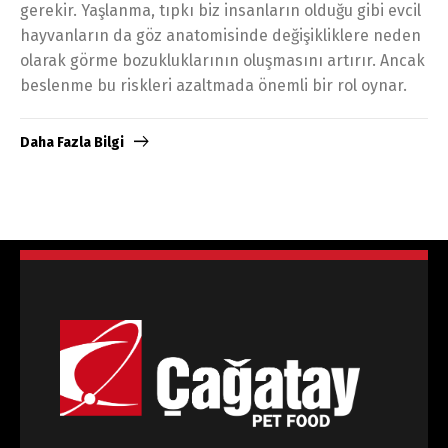
gerekir. Yaşlanma, tıpkı biz insanların olduğu gibi evcil
hayvanların da göz anatomisinde değişikliklere neden
olarak görme bozukluklarının oluşmasını artırır. Ancak
beslenme bu riskleri azaltmada önemli bir rol oynar.
Daha Fazla Bilgi
Dili Değiştir
Türkçe
English