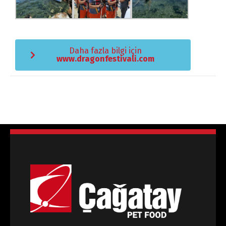
Dili Değiştir
Daha fazla bilgi için
www.dragonfestivali.com
Türkçe
English