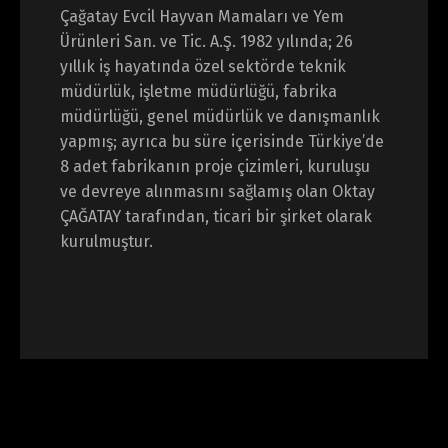
Çağatay Evcil Hayvan Mamaları ve Yem
Ürünleri San. ve Tic. A.Ş. 1982 yılında; 26
yıllık iş hayatında özel sektörde teknik
müdürlük, işletme müdürlüğü, fabrika
müdürlüğü, genel müdürlük ve danışmanlık
yapmış; ayrıca bu süre içerisinde Türkiye’de
8 adet fabrikanın proje çizimleri, kuruluşu
ve devreye alınmasını sağlamış olan Oktay
ÇAĞATAY tarafından, ticari bir şirket olarak
kurulmuştur.