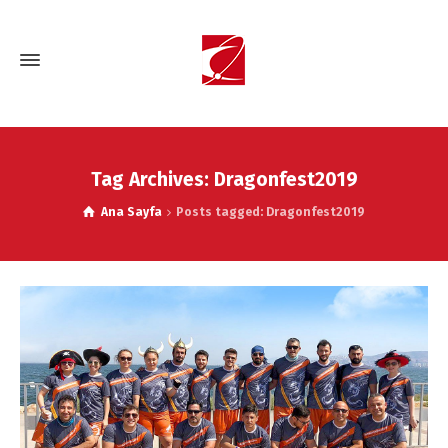
Tag Archives: Dragonfest2019
Ana Sayfa
Posts tagged: Dragonfest2019