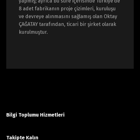
yapmış; ayrıca bu süre içerisinde Türkiye’de
8 adet fabrikanın proje çizimleri, kuruluşu
ve devreye alınmasını sağlamış olan Oktay
ÇAĞATAY tarafından, ticari bir şirket olarak
kurulmuştur.
Bilgi Toplumu Hizmetleri
Takipte Kalın