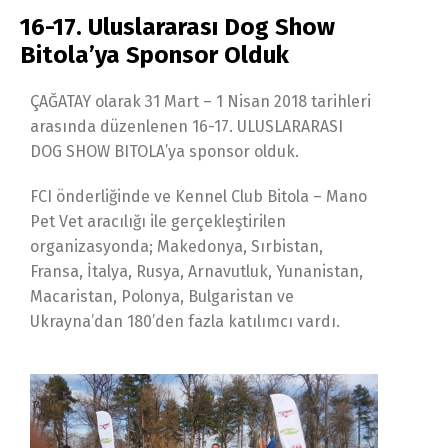
16-17. Uluslararası Dog Show
Bitola’ya Sponsor Olduk
ÇAĞATAY olarak 31 Mart – 1 Nisan 2018 tarihleri
arasında düzenlenen 16-17. ULUSLARARASI
DOG SHOW BITOLA’ya sponsor olduk.
FCI önderliğinde ve Kennel Club Bitola – Mano
Pet Vet aracılığı ile gerçekleştirilen
organizasyonda; Makedonya, Sırbistan,
Fransa, İtalya, Rusya, Arnavutluk, Yunanistan,
Macaristan, Polonya, Bulgaristan ve
Ukrayna’dan 180’den fazla katılımcı vardı.