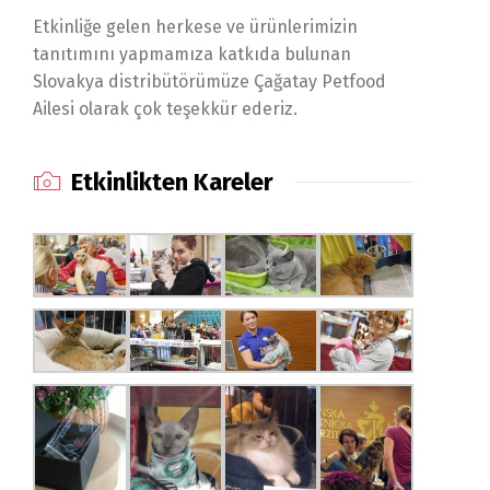
Etkinliğe gelen herkese ve ürünlerimizin
tanıtımını yapmamıza katkıda bulunan
Slovakya distribütörümüze Çağatay Petfood
Ailesi olarak çok teşekkür ederiz.
Etkinlikten Kareler
Dili Değiştir
Türkçe
English