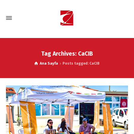
Tag Archives: CaCIB
Ana Sayfa
Posts tagged: CaCIB