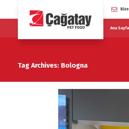
Bize
Ana Sayfa
Tag Archives: Bologna