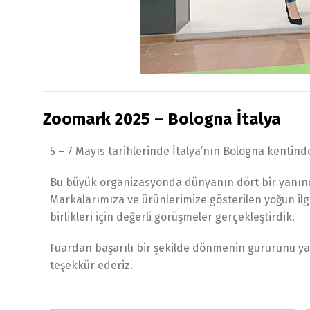
Zoomark 2025 – Bologna İtalya
5 – 7 Mayıs tarihlerinde İtalya’nın Bologna kentin
Bu büyük organizasyonda dünyanın dört bir yanından 
Markalarımıza ve ürünlerimize gösterilen yoğun ilgi
birlikleri için değerli görüşmeler gerçekleştirdik.
Fuardan başarılı bir şekilde dönmenin gururunu yaş
teşekkür ederiz.