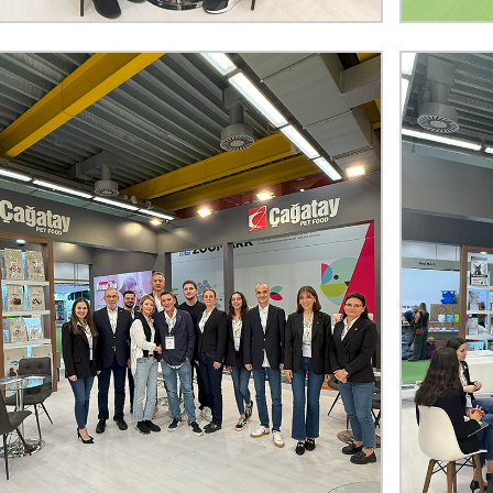
Dili Değiştir