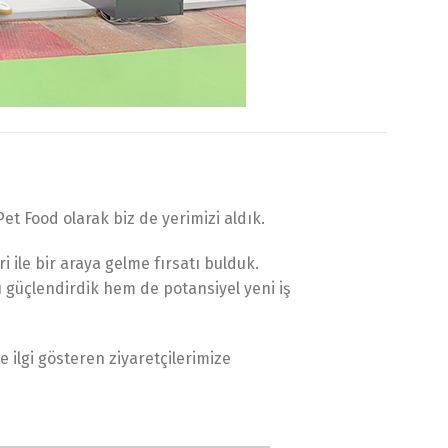
t Food olarak biz de yerimizi aldık.
 ile bir araya gelme fırsatı bulduk.
ı güçlendirdik hem de potansiyel yeni iş
 ilgi gösteren ziyaretçilerimize