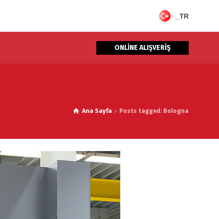
_TR
ONLİNE ALIŞVERİŞ
Ana Sayfa
Posts tagged: Bologna