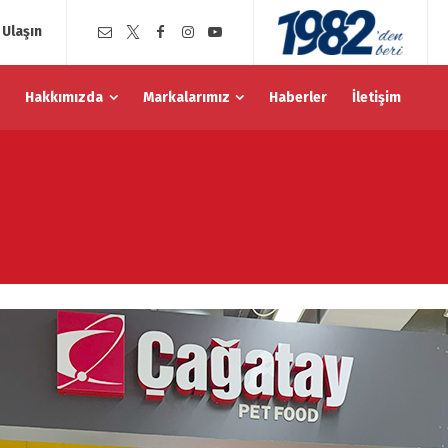
 Ulaşın
Hakkımızda
Markalarımız
Haberler
İletişim