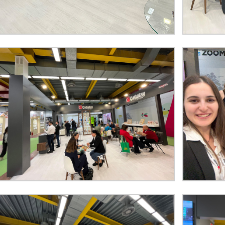
Türkçe
English