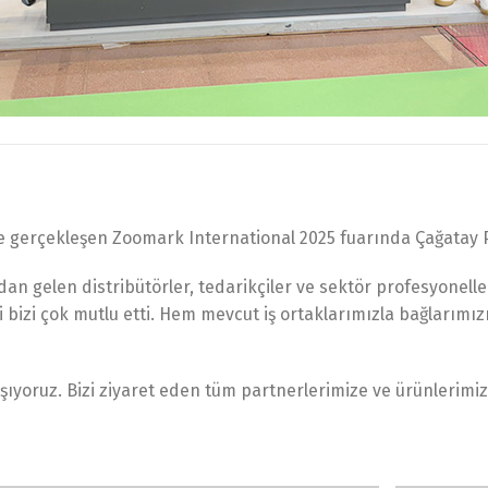
de gerçekleşen Zoomark International 2025 fuarında Çağatay Pe
gelen distribütörler, tedarikçiler ve sektör profesyonelleri
 bizi çok mutlu etti. Hem mevcut iş ortaklarımızla bağlarımız
ıyoruz. Bizi ziyaret eden tüm partnerlerimize ve ürünlerimize