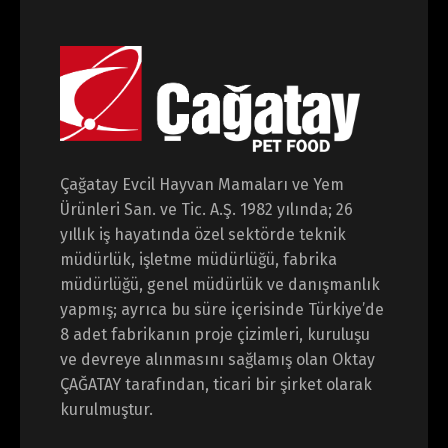
Çağatay Evcil Hayvan Mamaları ve Yem
Ürünleri San. ve Tic. A.Ş. 1982 yılında; 26
yıllık iş hayatında özel sektörde teknik
müdürlük, işletme müdürlüğü, fabrika
müdürlüğü, genel müdürlük ve danışmanlık
yapmış; ayrıca bu süre içerisinde Türkiye’de
8 adet fabrikanın proje çizimleri, kuruluşu
ve devreye alınmasını sağlamış olan Oktay
ÇAĞATAY tarafından, ticari bir şirket olarak
kurulmuştur.