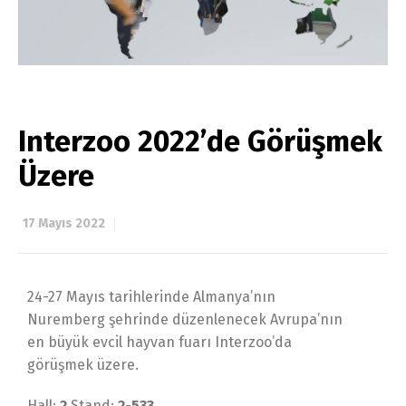
Interzoo 2022’de Görüşmek
Üzere
17 Mayıs 2022
24-27 Mayıs tarihlerinde Almanya’nın
Nuremberg şehrinde düzenlenecek Avrupa’nın
en büyük evcil hayvan fuarı Interzoo’da
görüşmek üzere.
Hall:
2
Stand:
2-533