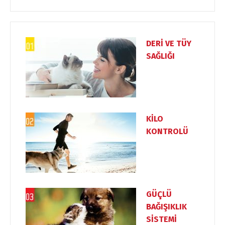
DERİ VE TÜY
SAĞLIĞI
KİLO
KONTROLÜ
Dili Değiştir
GÜÇLÜ
BAĞIŞIKLIK
SİSTEMİ