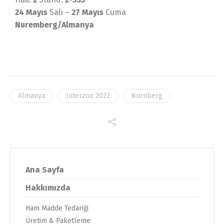
24 Mayıs
Salı –
27 Mayıs
Cuma
Nuremberg/Almanya
Almanya
Interzoo 2022
Nürnberg
Ana Sayfa
Hakkımızda
Ham Madde Tedariği
Üretim & Paketleme