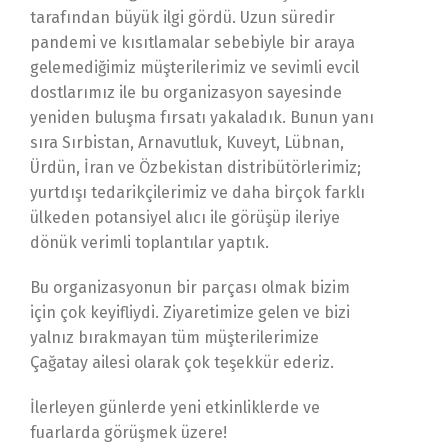
tarafından büyük ilgi gördü. Uzun süredir
pandemi ve kısıtlamalar sebebiyle bir araya
gelemediğimiz müşterilerimiz ve sevimli evcil
dostlarımız ile bu organizasyon sayesinde
yeniden buluşma fırsatı yakaladık. Bunun yanı
sıra Sırbistan, Arnavutluk, Kuveyt, Lübnan,
Ürdün, İran ve Özbekistan distribütörlerimiz;
yurtdışı tedarikçilerimiz ve daha birçok farklı
ülkeden potansiyel alıcı ile görüşüp ileriye
dönük verimli toplantılar yaptık.
Bu organizasyonun bir parçası olmak bizim
için çok keyifliydi. Ziyaretimize gelen ve bizi
yalnız bırakmayan tüm müşterilerimize
Çağatay ailesi olarak çok teşekkür ederiz.
İlerleyen günlerde yeni etkinliklerde ve
fuarlarda görüşmek üzere!