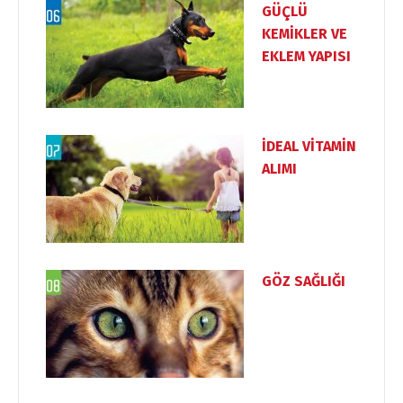
GÜÇLÜ
KEMİKLER VE
EKLEM YAPISI
İDEAL VİTAMİN
ALIMI
GÖZ SAĞLIĞI