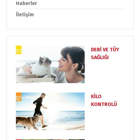
Haberler
İletişim
DERİ VE TÜY
SAĞLIĞI
KİLO
KONTROLÜ