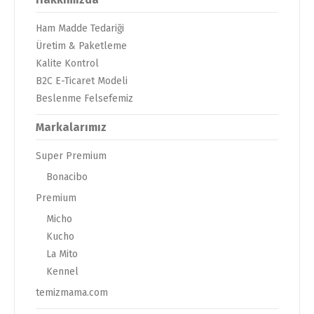
Ham Madde Tedariği
Üretim & Paketleme
Kalite Kontrol
B2C E-Ticaret Modeli
Beslenme Felsefemiz
Markalarımız
Super Premium
Bonacibo
Premium
Micho
Kucho
La Mito
Kennel
temizmama.com