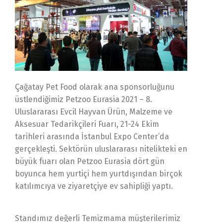
Çağatay Pet Food olarak ana sponsorluğunu
üstlendiğimiz Petzoo Eurasia 2021 – 8.
Uluslararası Evcil Hayvan Ürün, Malzeme ve
Aksesuar Tedarikçileri Fuarı, 21-24 Ekim
tarihleri arasında İstanbul Expo Center’da
gerçekleşti. Sektörün uluslararası nitelikteki en
büyük fuarı olan Petzoo Eurasia dört gün
boyunca hem yurtiçi hem yurtdışından birçok
katılımcıya ve ziyaretçiye ev sahipliği yaptı.
Standımız değerli Temizmama müşterilerimiz