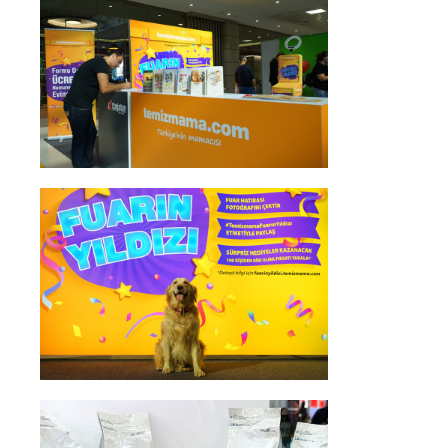
Dili Değiştir