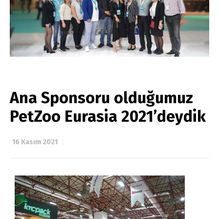
Ana Sponsoru olduğumuz
PetZoo Eurasia 2021’deydik
16 Kasım 2021