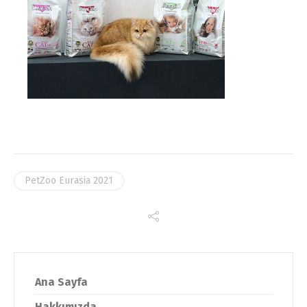
Türkçe
English
PetZoo Eurasia 2021
Ana Sayfa
Hakkımızda