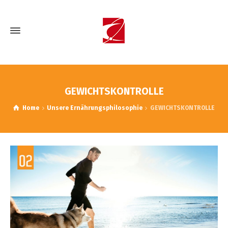
GEWICHTSKONTROLLE
Home
Unsere Ernährungsphilosophie
GEWICHTSKONTROLLE