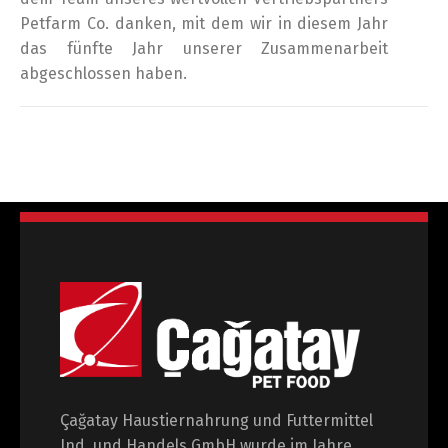
Petfarm Co. danken, mit dem wir in diesem Jahr
das fünfte Jahr unserer Zusammenarbeit
abgeschlossen haben.
Çağatay Haustiernahrung und Futtermittel
Ind. und Handels GmbH wurde im Jahre