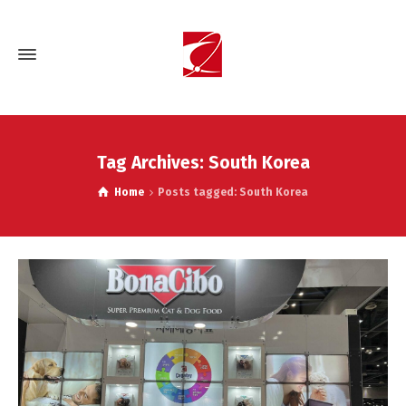
Tag Archives: South Korea
Home
Posts tagged: South Korea