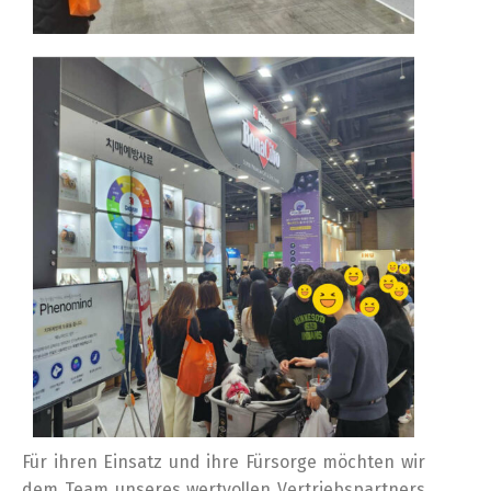
Switch The Language
Türkçe
English
Für ihren Einsatz und ihre Fürsorge möchten wir
dem Team unseres wertvollen Vertriebspartners