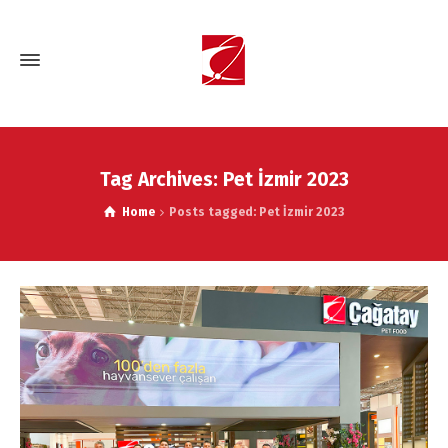
Tag Archives: Pet İzmir 2023
Home
Posts tagged: Pet İzmir 2023