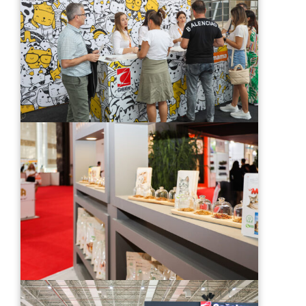
Switch The Language
Türkçe
English