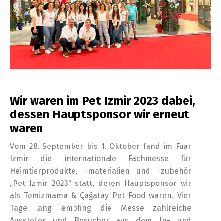
Wir waren im Pet Izmir 2023 dabei,
dessen Hauptsponsor wir erneut
waren
Vom 28. September bis 1. Oktober fand im Fuar
Izmir die internationale Fachmesse für
Heimtierprodukte, -materialien und -zubehör
„Pet Izmir 2023“ statt, deren Hauptsponsor wir
als Temizmama & Çağatay Pet Food waren. Vier
Tage lang empfing die Messe zahlreiche
Aussteller und Besucher aus dem In- und