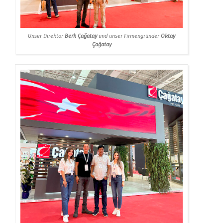
Unser Direktor
Berk Çağatay
und unser Firmengründer
Oktay
Çağatay