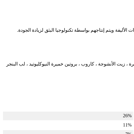
رر ، وجبة الأنشوجة ، خميرة البيرة ، زيت الأنشوجة ، كاروب ، بروتين خميرة النيوكليوتيد ، لب البنجر
26%
11%