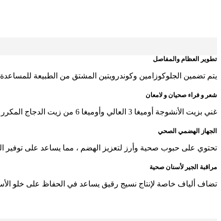
تطوير العظام والمفاصل
يتم تضمين الجلوكوزامين وكوندرويتين المشتق من الطبيعة للمساع
شعر و فراء صحيان و لامعان
غني بزيت الأنشوجة أوميغا 3 العالي وأوميغا 6 من زيت الدجاج المكرر لتوفير نسبة مثالية للبشرة صحية و فرو لامع.
الجهاز الهضمي الصحي
تحتوي على حبوب صحية وأرز لتعزيز الهضم ، مما يساعد على توفير الط
مراقبة الجير لأسنان صحية
تضاف ألياف خاصة لإنتاج نسيج رقيق يساعد في الحفاظ على خلو الأسنا