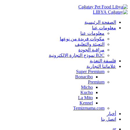
LIBYA
الصفحة الرئيسية
معلومات عنا
معلومات عنا
مكونات فريدة من نوعها
التعبئة والتغليف
مراقبة الجودة
B2C نموذج التجارة الإلكترونية
فلسفة التغذية
علاماتنا التجارية
Super Premium
Bonacibo
Premium
Micho
Kucho
La Mito
Kennel
Temizmama.com
أخبار
اتصل بنا
ar