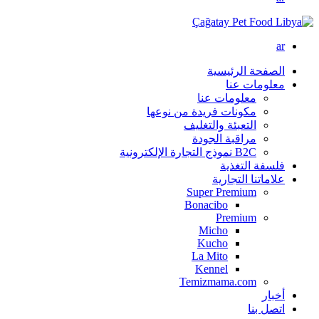
ar
الصفحة الرئيسية
معلومات عنا
معلومات عنا
مكونات فريدة من نوعها
التعبئة والتغليف
مراقبة الجودة
B2C نموذج التجارة الإلكترونية
فلسفة التغذية
علاماتنا التجارية
Super Premium
Bonacibo
Premium
Micho
Kucho
La Mito
Kennel
Temizmama.com
أخبار
اتصل بنا