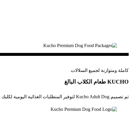
كاملة ومتوازنة لجميع السلالات
KUCHO
طعام الكلاب البالغ
تم تصميم Kucho Adult Dog لتوفير المتطلبات الغذائية اليومية لكلبك ، ويتم صياغته بواسطة أخصائيين في تغذية أغذية الحيوانات الأليفة ويتم إنتاجهم بواسطة تكنولوجيا البثق لزيادة الجودة.