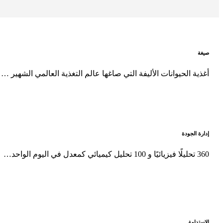
صيغة
أغذية الحيوانات الأليفة التي صاغها عالم التغذية العالمي الشهير …
إدارة الجودة
360 تحليلًا فيزيائيًا و 100 تحليل كيميائي كمعدل في اليوم الواحد…
الاستدامة