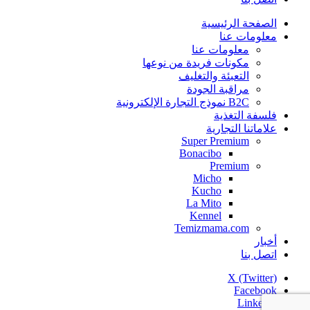
الصفحة الرئيسية
معلومات عنا
معلومات عنا
مكونات فريدة من نوعها
التعبئة والتغليف
مراقبة الجودة
B2C نموذج التجارة الإلكترونية
فلسفة التغذية
علاماتنا التجارية
Super Premium
Bonacibo
Premium
Micho
Kucho
La Mito
Kennel
Temizmama.com
أخبار
اتصل بنا
X (Twitter)
Facebook
Linkedin