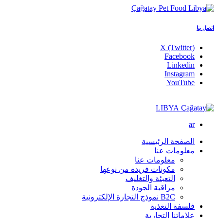
اتصل بنا
X (Twitter)
Facebook
Linkedin
Instagram
YouTube
LIBYA
ar
الصفحة الرئيسية
معلومات عنا
معلومات عنا
مكونات فريدة من نوعها
التعبئة والتغليف
مراقبة الجودة
B2C نموذج التجارة الإلكترونية
فلسفة التغذية
علاماتنا التجارية