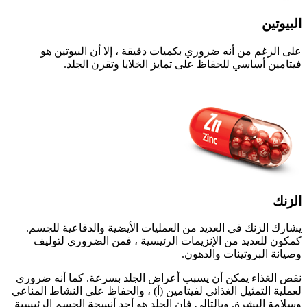
البيوتين
على الرغم من أنه ضروري بكميات دقيقة ، إلا أن البيوتين هو
فيتامين أساسي للحفاظ على تمايز الخلايا وتقرن الجلد.
الزنك
يشارك الزنك في العديد من العمليات الأيضية والدفاعية للجسم.
كمكون للعديد من الإنزيمات الرئيسية ، فمن الضروري لتوليف
وصيانة البروتينات والدهون.
نقص الغذاء يمكن أن يسبب أعراض الجلد بسرعة. كما أنه ضروري
لعملية التمثيل الغذائي لفيتامين (أ) ، والحفاظ على النشاط المناعي
وسلامة البشرة. وبالتالي فإن الجلد هو أحد أنسجة الجسم الرئيسية