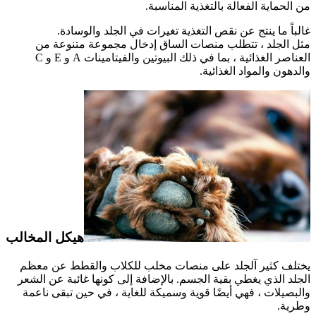
من الحماية الفعالة بالتغذية المناسبة.
غالباً ما ينتج عن نقص التغذية تغيرات في الجلد والوسادة.
مثل الجلد ، تتطلب منصات الساق إدخال مجموعة متنوعة من
العناصر الغذائية ، بما في ذلك البيوتين والفيتامينات A و E و C
والدهون والمواد الغذائية.
هيكل المخالب
يختلف كثير آلجلد على منصات مخلب للكلاب والقطط عن معظم
الجلد الذي يغطي بقية الجسم. بالإضافة إلى كونها غائبة عن الشعر
والبصيلات ، فهي أيضًا قوية وسميكة للغاية ، في حين تبقى ناعمة
وطرية.