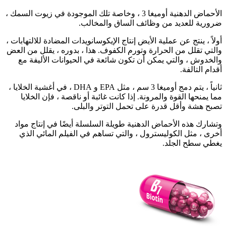
الأحماض الدهنية أوميغا 3 ، وخاصة تلك الموجودة في زيوت السمك ،
ضرورية للعديد من وظائف الساق والمخالب.
أولاً ، ينتج عن عملية الأيض إنتاج الإيكوسانويدات المضادة للالتهابات ،
والتي تقلل من الحرارة وتورم الكفوف. هذا ، بدوره ، يقلل من العض
والخدوش ، والتي يمكن أن تكون شائعة في الحيوانات الأليفة مع
أقدام التالفة.
ثانياً ، يتم دمج أوميغا 3 سم ، مثل EPA و DHA ، في أغشية الخلايا ،
مما يمنحها القوة والمرونة. إذا كانت غائبة أو ناقصة ، فإن الخلايا
تصبح هشة وأقل قدرة على تحمل التوتر والبلى.
وتشارك هذه الأحماض الدهنية طويلة السلسلة أيضًا في إنتاج مواد
أخرى ، مثل الكوليسترول ، والتي تساهم في الفيلم المائي الذي
يغطي سطح الجلد.