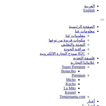
العربية
English
الصفحة الرئيسية
معلومات عنا
معلومات عنا
مكونات فريدة من نوعها
التعبئة والتغليف
مراقبة الجودة
B2C نموذج التجارة الإلكترونية
فلسفة التغذية
علاماتنا التجارية
Super Premium
Bonacibo
Premium
Micho
Kucho
La Mito
Kennel
Temizmama.com
أخبار
اتصل بنا