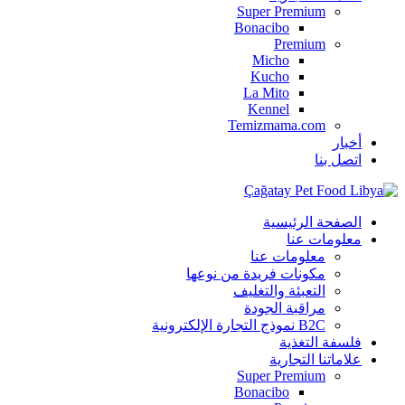
Super Premium
Bonacibo
Premium
Micho
Kucho
La Mito
Kennel
Temizmama.com
أخبار
اتصل بنا
الصفحة الرئيسية
معلومات عنا
معلومات عنا
مكونات فريدة من نوعها
التعبئة والتغليف
مراقبة الجودة
B2C نموذج التجارة الإلكترونية
فلسفة التغذية
علاماتنا التجارية
Super Premium
Bonacibo