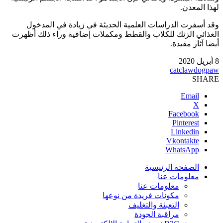
لهذا المعدن.
وقد أسفرت الدراسات العلمية الحديثة في زيادة في المدخول
الغذائي الزنك للكلاب والقطط ومكملات إضافية وراء ذلك أظهرت
أيضا آثار مفيدة.
8 أبريل 2020
cat
claw
dog
paw
SHARE
Email
X
Facebook
Pinterest
Linkedin
Vkontakte
WhatsApp
الصفحة الرئيسية
معلومات عنا
معلومات عنا
مكونات فريدة من نوعها
التعبئة والتغليف
مراقبة الجودة