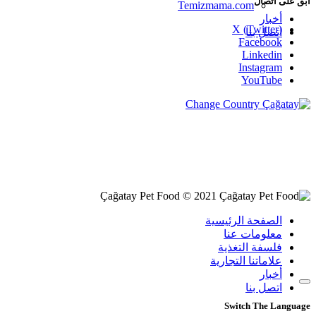
أبق على اتصال
Temizmama.com
أخبار
X (Twitter)
اتصل بنا
Facebook
Linkedin
Instagram
YouTube
Change Country
Çağatay Pet Food © 2021
الصفحة الرئيسية
معلومات عنا
فلسفة التغذية
علاماتنا التجارية
أخبار
اتصل بنا
Switch The Language