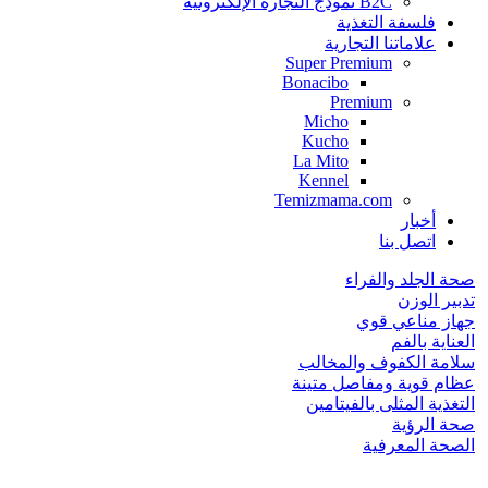
B2C نموذج التجارة الإلكترونية
فلسفة التغذية
علاماتنا التجارية
Super Premium
Bonacibo
Premium
Micho
Kucho
La Mito
Kennel
Temizmama.com
أخبار
اتصل بنا
صحة الجلد والفراء
تدبير الوزن
جهاز مناعي قوي
العناية بالفم
سلامة الكفوف والمخالب
عظام قوية ومفاصل متينة
التغذية المثلى بالفيتامين
صحة الرؤية
الصحة المعرفية