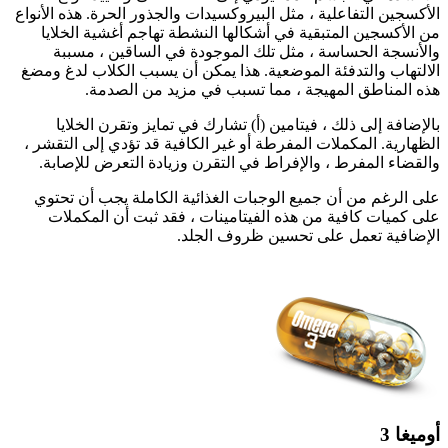
الأكسجين التفاعلية ، مثل البيروكسيدات والجذور الحرة. هذه الأنواع
من الأكسجين المتبقية في أشكالها النشطة تهاجم أغشية الخلايا
والأنسجة الحساسة ، مثل تلك الموجودة في الساقين ، مسببة
الالتهاب والتدفئة الموضعية. هذا يمكن أن يسبب الكلاب لدغ ومضغ
هذه المناطق المهيجة ، مما تسبب في مزيد من الصدمة.
بالإضافة إلى ذلك ، فيتامين (أ) تشارك في تمايز وتقرن الخلايا
الظهارية. المكملات المفرطة أو غير الكافية قد تؤدي إلى التقشر ،
والقضاء المفرط ، والإفراط في التقرن وزيادة التعرض للإصابة.
على الرغم من أن جميع الوجبات الغذائية الكاملة يجب أن تحتوي
على كميات كافية من هذه الفيتامينات ، فقد ثبت أن المكملات
الإضافية تعمل على تحسين ظروف الجلد.
أوميغا 3