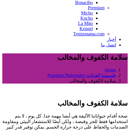
Bonacibo
Premium
Micho
Kucho
La Mito
Kennel
Temizmama.com
أخبار
اتصل بنا
سلامة الكفوف والمخالب
Home
فلسفتنا الغذائية Nutrition Philosophy
سلامة الكفوف والمخالب
سلامة الكفوف والمخالب
صحة أقدام حيواناتنا الأليفة هي أيضا مهمة جدا. كل يوم ، لا يتم
استخدامها فقط للجر وقبضة ، ولكن أيضًا للاستشعار البيئي ومقاومة
الصدمات والحفاظ على درجة حرارة الجسم. يمكن توفير قدر كبير