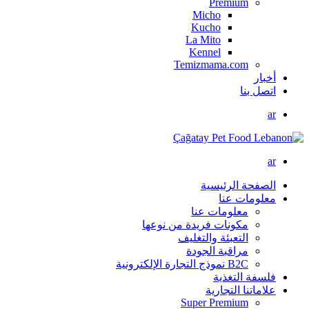
Premium
Micho
Kucho
La Mito
Kennel
Temizmama.com
أخبار
اتصل بنا
ar
ar
الصفحة الرئيسية
معلومات عنا
معلومات عنا
مكونات فريدة من نوعها
التعبئة والتغليف
مراقبة الجودة
B2C نموذج التجارة الإلكترونية
فلسفة التغذية
علاماتنا التجارية
Super Premium