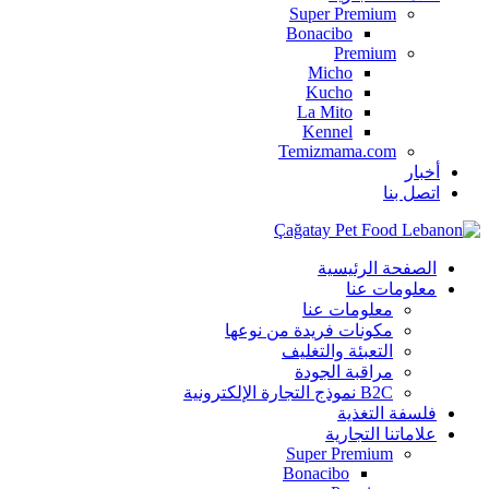
Super Premium
Bonacibo
Premium
Micho
Kucho
La Mito
Kennel
Temizmama.com
أخبار
اتصل بنا
الصفحة الرئيسية
معلومات عنا
معلومات عنا
مكونات فريدة من نوعها
التعبئة والتغليف
مراقبة الجودة
B2C نموذج التجارة الإلكترونية
فلسفة التغذية
علاماتنا التجارية
Super Premium
Bonacibo