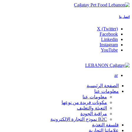
اتصل بنا
X (Twitter)
Facebook
Linkedin
Instagram
YouTube
LEBANON
ar
الصفحة الرئيسية
معلومات عنا
معلومات عنا
مكونات فريدة من نوعها
التعبئة والتغليف
مراقبة الجودة
B2C نموذج التجارة الإلكترونية
فلسفة التغذية
علاماتنا التجارية