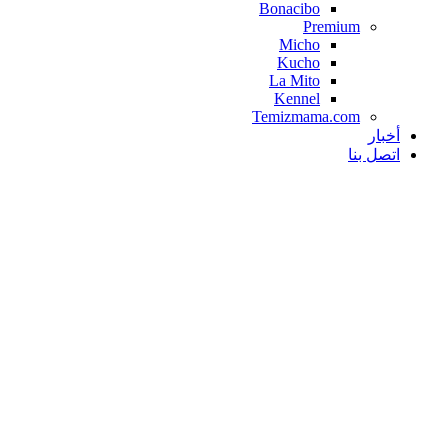
Bonacibo
Premium
Micho
Kucho
La Mito
Kennel
Temizmama.com
أخبار
اتصل بنا