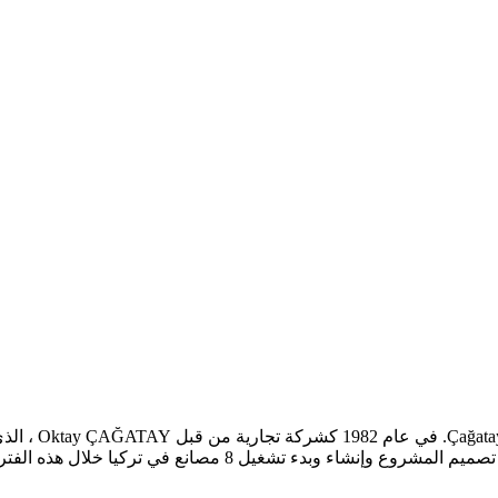
تأسست Tic. A.S